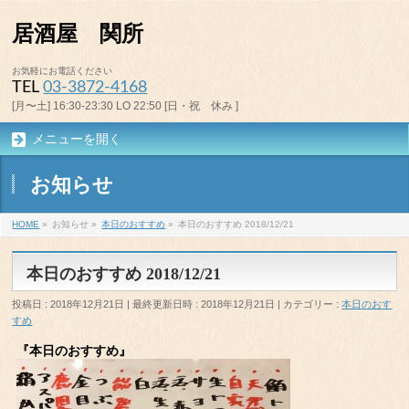
居酒屋 関所
お気軽にお電話ください
TEL
03-3872-4168
[月〜土] 16:30-23:30 LO 22:50 [日・祝 休み ]
メニューを開く
お知らせ
HOME
»
お知らせ
»
本日のおすすめ
»
本日のおすすめ 2018/12/21
本日のおすすめ 2018/12/21
投稿日 : 2018年12月21日
最終更新日時 : 2018年12月21日
カテゴリー :
本日のおす
すめ
『本日のおすすめ』