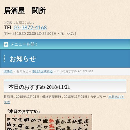
居酒屋 関所
お気軽にお電話ください
TEL
03-3872-4168
[月〜土] 16:30-23:30 LO 22:50 [日・祝 休み ]
メニューを開く
お知らせ
HOME
»
お知らせ
»
本日のおすすめ
»
本日のおすすめ 2018/11/21
本日のおすすめ 2018/11/21
投稿日 : 2018年11月21日
最終更新日時 : 2018年11月21日
カテゴリー :
本日のおす
すめ
『本日のおすすめ』