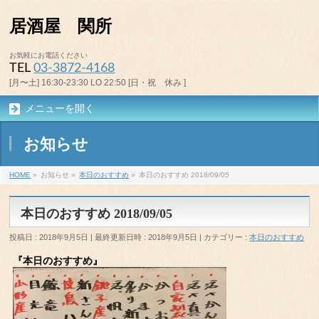
居酒屋 関所
お気軽にお電話ください
TEL
03-3872-4168
[月〜土] 16:30-23:30 LO 22:50 [日・祝 休み ]
メニューを開く
お知らせ
HOME
»
お知らせ
»
本日のおすすめ
»
本日のおすすめ 2018/09/05
本日のおすすめ 2018/09/05
投稿日 : 2018年9月5日
最終更新日時 : 2018年9月5日
カテゴリー :
本日のおすすめ
『本日のおすすめ』