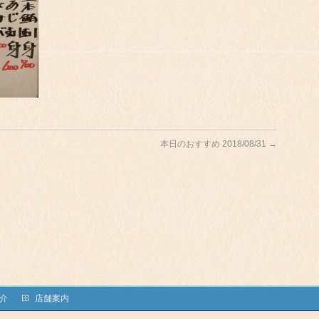
本日のおすすめ 2018/08/31
→
介
店舗案内