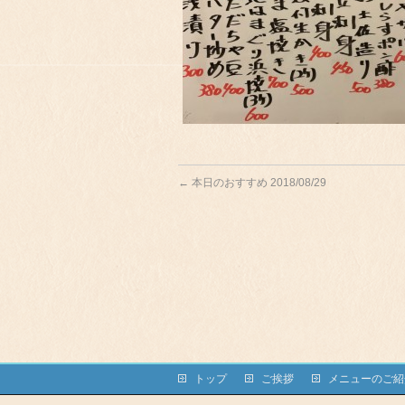
←
本日のおすすめ 2018/08/29
トップ
ご挨拶
メニューのご紹