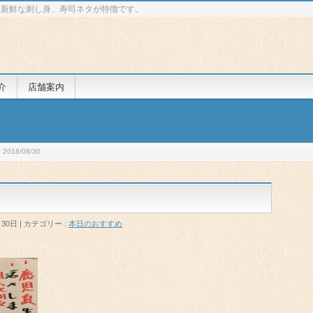
 新鮮な刺し身、寿司ネタが特徴です。
介
店舗案内
018/08/30
月30日
カテゴリー :
本日のおすすめ