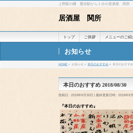
上野駅の隣 鶯谷駅から１分の居酒屋 関所
居酒屋 関所
トップ
ご挨拶
メニューのご紹
お知らせ
HOME
»
お知らせ
»
本日のおすすめ
»
本日のおすすめ 2
本日のおすすめ 2018/08/30
投稿日 : 2018年8月30日
最終更新日時 : 2018年8
『本日のおすすめ』