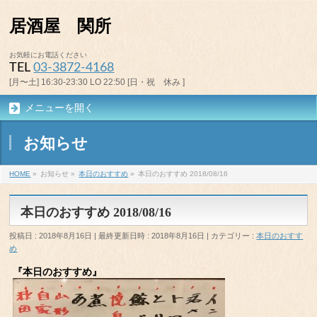
居酒屋 関所
お気軽にお電話ください
TEL
03-3872-4168
[月〜土] 16:30-23:30 LO 22:50 [日・祝 休み ]
メニューを開く
お知らせ
HOME
»
お知らせ
»
本日のおすすめ
»
本日のおすすめ 2018/08/16
本日のおすすめ 2018/08/16
投稿日 : 2018年8月16日
最終更新日時 : 2018年8月16日
カテゴリー :
本日のおすす
め
『本日のおすすめ』