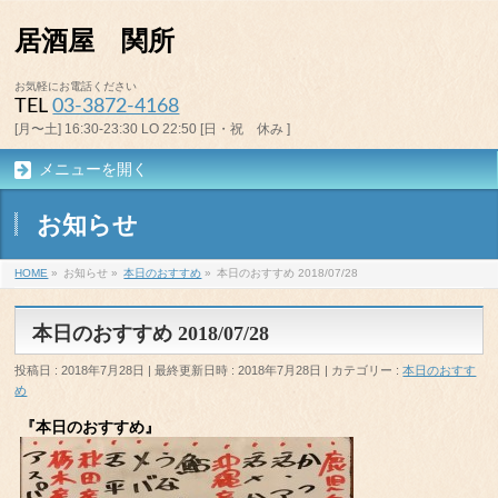
居酒屋 関所
お気軽にお電話ください
TEL
03-3872-4168
[月〜土] 16:30-23:30 LO 22:50 [日・祝 休み ]
メニューを開く
お知らせ
HOME
»
お知らせ
»
本日のおすすめ
»
本日のおすすめ 2018/07/28
本日のおすすめ 2018/07/28
投稿日 : 2018年7月28日
最終更新日時 : 2018年7月28日
カテゴリー :
本日のおすす
め
『本日のおすすめ』