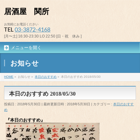
居酒屋 関所
お気軽にお電話ください
TEL
03-3872-4168
[月〜土] 16:30-23:30 LO 22:50 [日・祝 休み ]
メニューを開く
お知らせ
HOME
»
お知らせ
»
本日のおすすめ
»
本日のおすすめ 2018/05/30
本日のおすすめ 2018/05/30
投稿日 : 2018年5月30日
最終更新日時 : 2018年5月30日
カテゴリー :
本日のおすす
め
『本日のおすすめ』