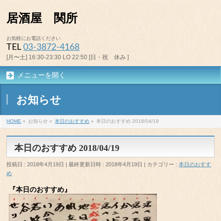
居酒屋 関所
お気軽にお電話ください
TEL
03-3872-4168
[月〜土] 16:30-23:30 LO 22:50 [日・祝 休み ]
メニューを開く
お知らせ
HOME
»
お知らせ
»
本日のおすすめ
»
本日のおすすめ 2018/04/19
本日のおすすめ 2018/04/19
投稿日 : 2018年4月19日
最終更新日時 : 2018年4月19日
カテゴリー :
本日のおすす
め
『本日のおすすめ』