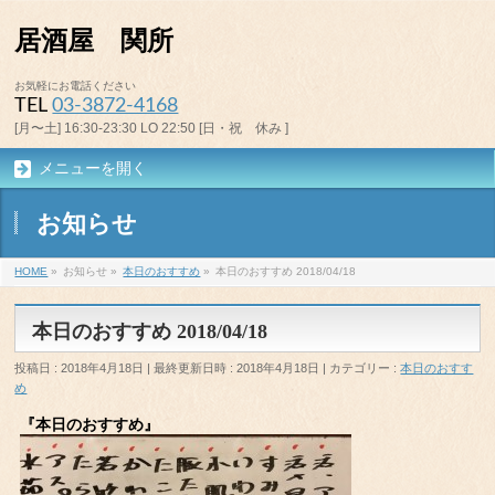
居酒屋 関所
お気軽にお電話ください
TEL
03-3872-4168
[月〜土] 16:30-23:30 LO 22:50 [日・祝 休み ]
メニューを開く
お知らせ
HOME
»
お知らせ
»
本日のおすすめ
»
本日のおすすめ 2018/04/18
本日のおすすめ 2018/04/18
投稿日 : 2018年4月18日
最終更新日時 : 2018年4月18日
カテゴリー :
本日のおすす
め
『本日のおすすめ』