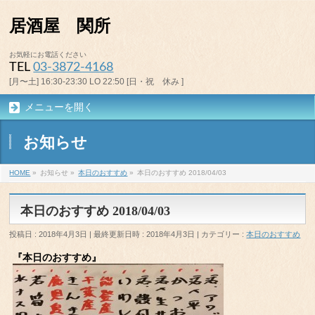
居酒屋 関所
お気軽にお電話ください
TEL
03-3872-4168
[月〜土] 16:30-23:30 LO 22:50 [日・祝 休み ]
メニューを開く
お知らせ
HOME
»
お知らせ
»
本日のおすすめ
»
本日のおすすめ 2018/04/03
本日のおすすめ 2018/04/03
投稿日 : 2018年4月3日
最終更新日時 : 2018年4月3日
カテゴリー :
本日のおすすめ
『本日のおすすめ』