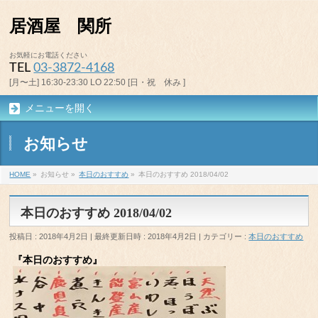
居酒屋 関所
お気軽にお電話ください
TEL
03-3872-4168
[月〜土] 16:30-23:30 LO 22:50 [日・祝 休み ]
メニューを開く
お知らせ
HOME
»
お知らせ
»
本日のおすすめ
»
本日のおすすめ 2018/04/02
本日のおすすめ 2018/04/02
投稿日 : 2018年4月2日
最終更新日時 : 2018年4月2日
カテゴリー :
本日のおすすめ
『本日のおすすめ』