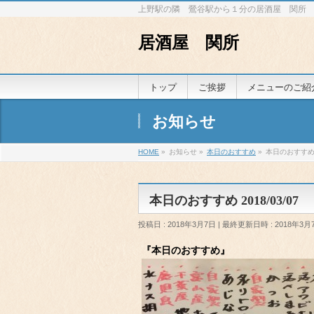
上野駅の隣 鶯谷駅から１分の居酒屋 関所
居酒屋 関所
トップ
ご挨拶
メニューのご紹
お知らせ
HOME
»
お知らせ
»
本日のおすすめ
»
本日のおすすめ 2
本日のおすすめ 2018/03/07
投稿日 : 2018年3月7日
最終更新日時 : 2018年3月
『本日のおすすめ』