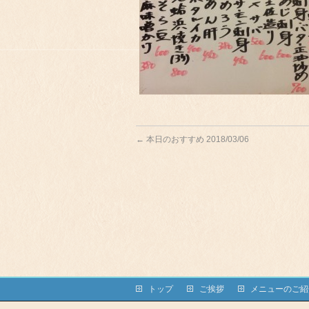
←
本日のおすすめ 2018/03/06
トップ
ご挨拶
メニューのご紹