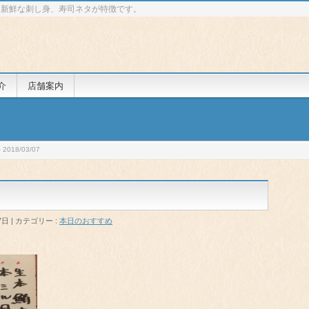
 新鮮な刺し身、寿司ネタが特徴です。
介
店舗案内
018/03/07
7日
カテゴリー :
本日のおすすめ