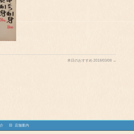
本日のおすすめ 2018/03/08
→
介
店舗案内