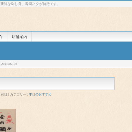
 新鮮な刺し身、寿司ネタが特徴です。
介
店舗案内
018/02/26
月26日
カテゴリー :
本日のおすすめ