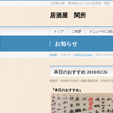
上野駅の隣 鶯谷駅から１分の居酒屋 関所
居酒屋 関所
トップ
ご挨拶
メニューのご紹
お知らせ
HOME
»
お知らせ
»
本日のおすすめ
»
本日のおすすめ 2
本日のおすすめ 2018/02/26
投稿日 : 2018年2月26日
最終更新日時 : 2018年2
『本日のおすすめ』