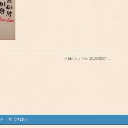
本日のおすすめ 2018/02/27
→
介
店舗案内