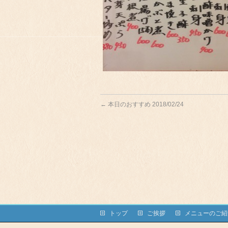
←
本日のおすすめ 2018/02/24
トップ
ご挨拶
メニューのご紹