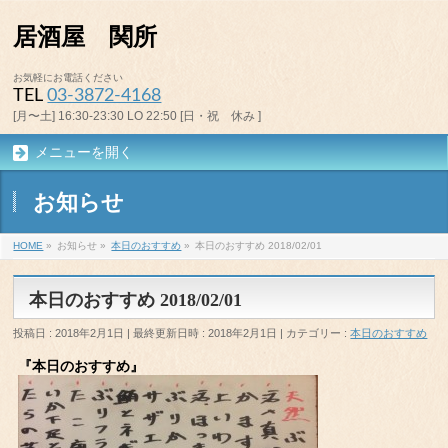
居酒屋 関所
お気軽にお電話ください
TEL
03-3872-4168
[月〜土] 16:30-23:30 LO 22:50 [日・祝 休み ]
メニューを開く
お知らせ
HOME
»
お知らせ
»
本日のおすすめ
»
本日のおすすめ 2018/02/01
本日のおすすめ 2018/02/01
投稿日 : 2018年2月1日
最終更新日時 : 2018年2月1日
カテゴリー :
本日のおすすめ
『本日のおすすめ』