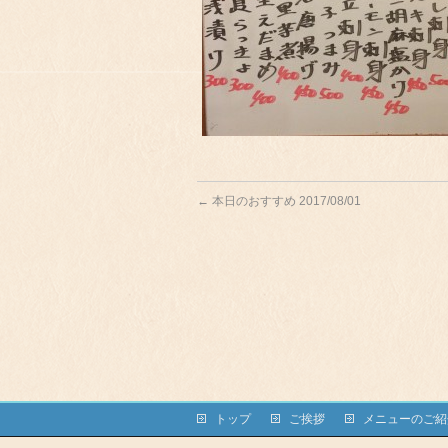
←
本日のおすすめ 2017/08/01
トップ
ご挨拶
メニューのご紹