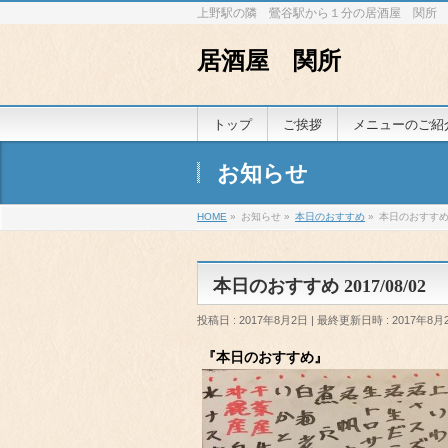
上野駅の隣 鶯谷駅から１分の居酒屋 関所
居酒屋 関所
トップ
ご挨拶
メニューのご紹
お知らせ
HOME
»
お知らせ
»
本日のおすすめ
»
本日のおすすめ 2
本日のおすすめ 2017/08/02
投稿日 : 2017年8月2日
最終更新日時 : 2017年8月
『本日のおすすめ』