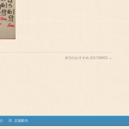
本日のおすすめ 2017/08/03
→
介
店舗案内