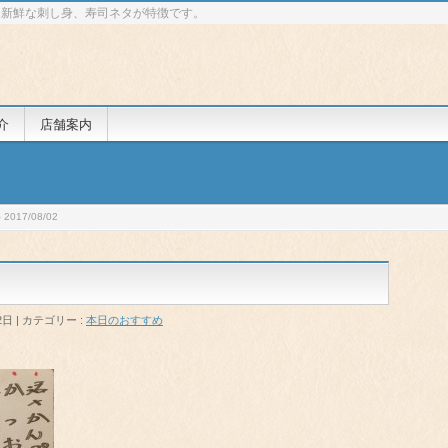
 新鮮な刺し身、寿司ネタが特徴です。
介
店舗案内
017/08/02
2日
カテゴリー :
本日のおすすめ