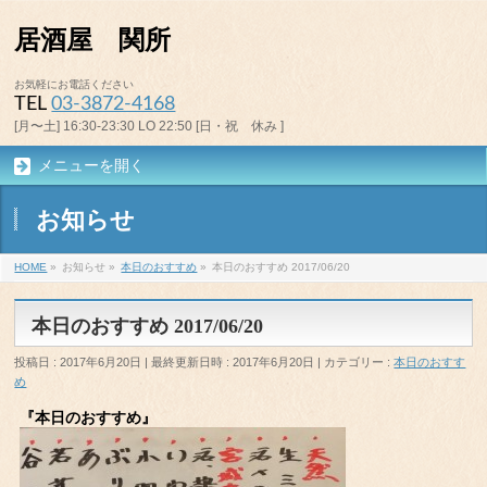
居酒屋 関所
お気軽にお電話ください
TEL
03-3872-4168
[月〜土] 16:30-23:30 LO 22:50 [日・祝 休み ]
メニューを開く
お知らせ
HOME
»
お知らせ
»
本日のおすすめ
»
本日のおすすめ 2017/06/20
本日のおすすめ 2017/06/20
投稿日 : 2017年6月20日
最終更新日時 : 2017年6月20日
カテゴリー :
本日のおすす
め
『本日のおすすめ』