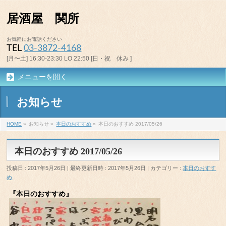
居酒屋 関所
お気軽にお電話ください
TEL
03-3872-4168
[月〜土] 16:30-23:30 LO 22:50 [日・祝 休み ]
メニューを開く
お知らせ
HOME
»
お知らせ
»
本日のおすすめ
»
本日のおすすめ 2017/05/26
本日のおすすめ 2017/05/26
投稿日 : 2017年5月26日
最終更新日時 : 2017年5月26日
カテゴリー :
本日のおすす
め
『本日のおすすめ』