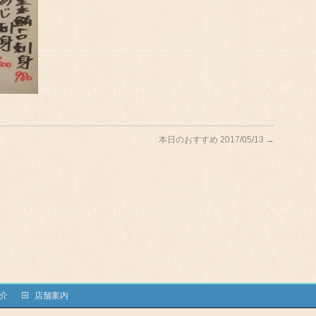
本日のおすすめ 2017/05/13
→
介
店舗案内