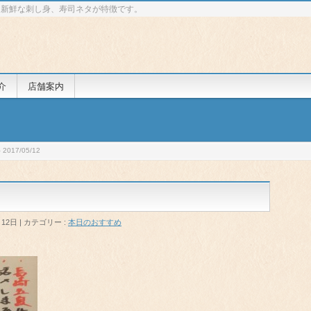
 新鮮な刺し身、寿司ネタが特徴です。
介
店舗案内
017/05/12
月12日
カテゴリー :
本日のおすすめ