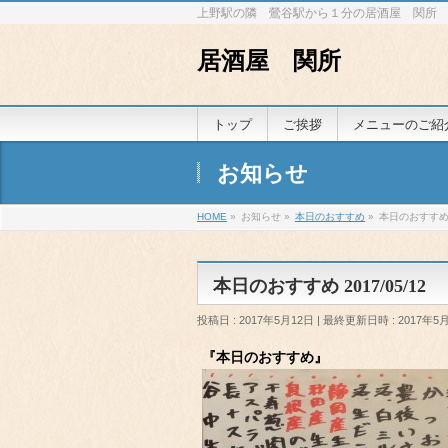
上野駅の隣 鶯谷駅から１分の居酒屋 関所
居酒屋 関所
トップ
ご挨拶
メニューのご紹
お知らせ
HOME
»
お知らせ
»
本日のおすすめ
»
本日のおすすめ 2
本日のおすすめ 2017/05/12
投稿日 : 2017年5月12日
最終更新日時 : 2017年5
『本日のおすすめ』