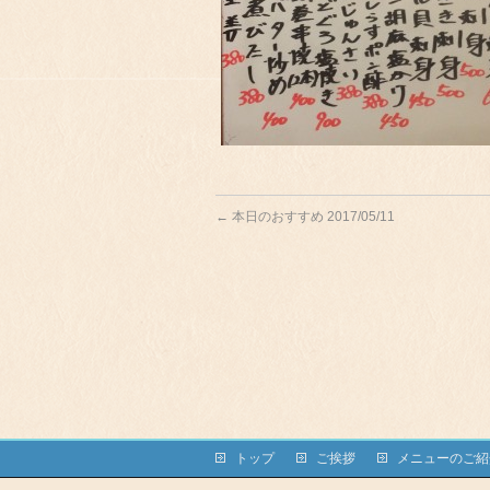
←
本日のおすすめ 2017/05/11
トップ
ご挨拶
メニューのご紹