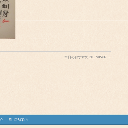
本日のおすすめ 2017/05/07
→
介
店舗案内