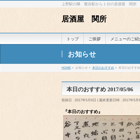
上野駅の隣 鶯谷駅から１分の居酒屋 関所
居酒屋 関所
トップ
ご挨拶
メニューのご紹
お知らせ
HOME
»
お知らせ
»
本日のおすすめ
»
本日のおすすめ 2
本日のおすすめ 2017/05/06
投稿日 : 2017年5月6日
最終更新日時 : 2017年5月
『本日のおすすめ』