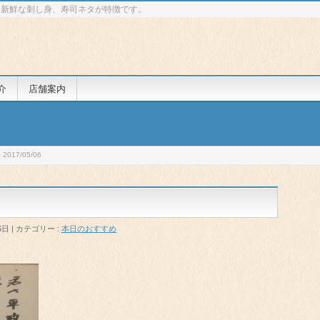
 新鮮な刺し身、寿司ネタが特徴です。
介
店舗案内
017/05/06
6日
カテゴリー :
本日のおすすめ