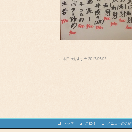
←
本日のおすすめ 2017/05/02
トップ
ご挨拶
メニューのご紹