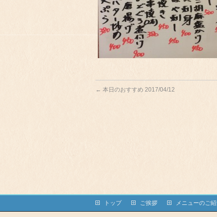
←
本日のおすすめ 2017/04/12
トップ
ご挨拶
メニューのご紹