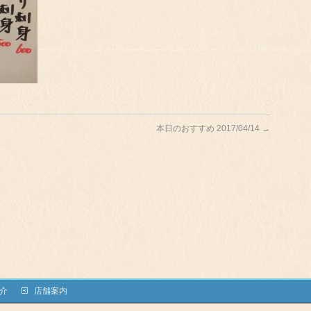
本日のおすすめ 2017/04/14
→
介
店舗案内