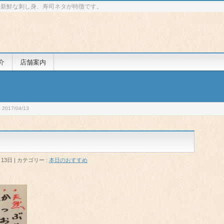
 新鮮な刺し身、寿司ネタが特徴です。
介
店舗案内
017/04/13
月13日
カテゴリー :
本日のおすすめ