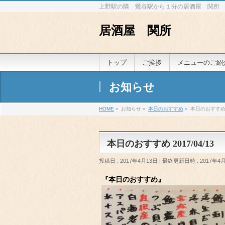
上野駅の隣 鶯谷駅から１分の居酒屋 関所
居酒屋 関所
トップ
ご挨拶
メニューのご紹
お知らせ
HOME
»
お知らせ
»
本日のおすすめ
»
本日のおすすめ 2
本日のおすすめ 2017/04/13
投稿日 : 2017年4月13日
最終更新日時 : 2017年4
『本日のおすすめ』