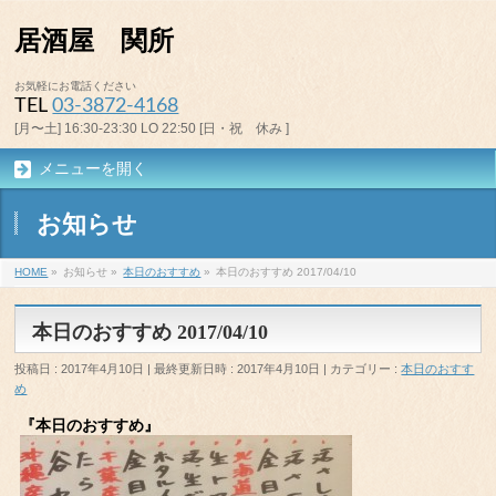
居酒屋 関所
お気軽にお電話ください
TEL
03-3872-4168
[月〜土] 16:30-23:30 LO 22:50 [日・祝 休み ]
メニューを開く
お知らせ
HOME
»
お知らせ
»
本日のおすすめ
»
本日のおすすめ 2017/04/10
本日のおすすめ 2017/04/10
投稿日 : 2017年4月10日
最終更新日時 : 2017年4月10日
カテゴリー :
本日のおすす
め
『本日のおすすめ』