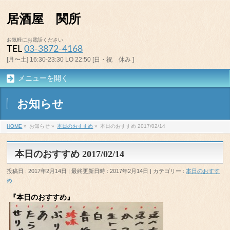
居酒屋 関所
お気軽にお電話ください
TEL
03-3872-4168
[月〜土] 16:30-23:30 LO 22:50 [日・祝 休み ]
メニューを開く
お知らせ
HOME
»
お知らせ
»
本日のおすすめ
»
本日のおすすめ 2017/02/14
本日のおすすめ 2017/02/14
投稿日 : 2017年2月14日
最終更新日時 : 2017年2月14日
カテゴリー :
本日のおすす
め
『本日のおすすめ』