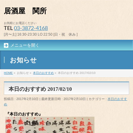
居酒屋 関所
お気軽にお電話ください
TEL
03-3872-4168
[月〜土] 16:30-23:30 LO 22:50 [日・祝 休み ]
メニューを開く
お知らせ
HOME
»
お知らせ
»
本日のおすすめ
»
本日のおすすめ 2017/02/10
本日のおすすめ 2017/02/10
投稿日 : 2017年2月10日
最終更新日時 : 2017年2月10日
カテゴリー :
本日のおすす
め
『本日のおすすめ』