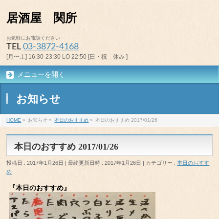
居酒屋 関所
お気軽にお電話ください
TEL
03-3872-4168
[月〜土] 16:30-23:30 LO 22:50 [日・祝 休み ]
メニューを開く
お知らせ
HOME
»
お知らせ
»
本日のおすすめ
»
本日のおすすめ 2017/01/26
本日のおすすめ 2017/01/26
投稿日 : 2017年1月26日
最終更新日時 : 2017年1月26日
カテゴリー :
本日のおすす
め
『本日のおすすめ』