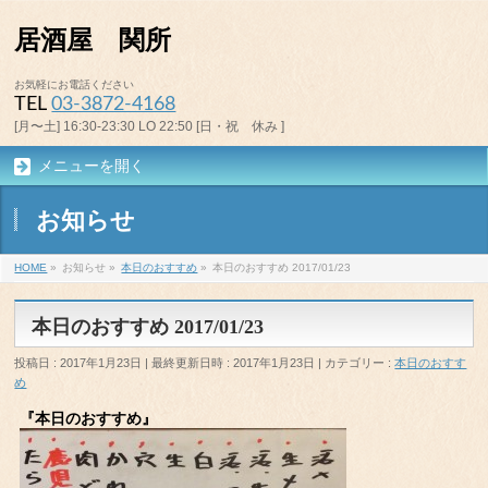
居酒屋 関所
お気軽にお電話ください
TEL
03-3872-4168
[月〜土] 16:30-23:30 LO 22:50 [日・祝 休み ]
メニューを開く
お知らせ
HOME
»
お知らせ
»
本日のおすすめ
»
本日のおすすめ 2017/01/23
本日のおすすめ 2017/01/23
投稿日 : 2017年1月23日
最終更新日時 : 2017年1月23日
カテゴリー :
本日のおすす
め
『本日のおすすめ』