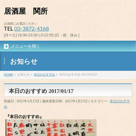
居酒屋 関所
お気軽にお電話ください
TEL
03-3872-4168
[月〜土] 16:30-23:30 LO 22:50 [日・祝 休み ]
メニューを開く
お知らせ
HOME
»
お知らせ
»
本日のおすすめ
»
本日のおすすめ 2017/01/17
本日のおすすめ 2017/01/17
投稿日 : 2017年1月17日
最終更新日時 : 2017年1月17日
カテゴリー :
本日のおすす
め
『本日のおすすめ』