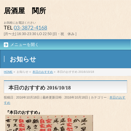
居酒屋 関所
お気軽にお電話ください
TEL
03-3872-4168
[月〜土] 16:30-23:30 LO 22:50 [日・祝 休み ]
メニューを開く
お知らせ
HOME
»
お知らせ
»
本日のおすすめ
»
本日のおすすめ 2016/10/18
本日のおすすめ 2016/10/18
投稿日 : 2016年10月18日
最終更新日時 : 2016年10月18日
カテゴリー :
本日のおす
すめ
『本日のおすすめ』