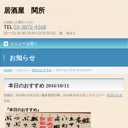
居酒屋 関所
お気軽にお電話ください
TEL
03-3872-4168
[月〜土] 16:30-23:30 LO 22:50 [日・祝 休み ]
メニューを開く
お知らせ
HOME
»
お知らせ
»
本日のおすすめ
»
本日のおすすめ 2016/10/11
本日のおすすめ 2016/10/11
投稿日 : 2016年10月11日
最終更新日時 : 2016年10月11日
カテゴリー :
本日のおす
すめ
『本日のおすすめ』