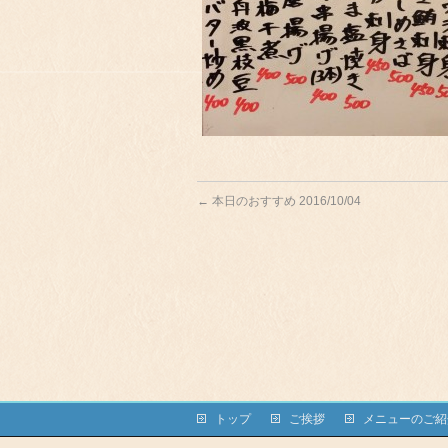
←
本日のおすすめ 2016/10/04
トップ
ご挨拶
メニューのご紹