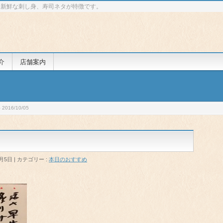
 新鮮な刺し身、寿司ネタが特徴です。
介
店舗案内
016/10/05
0月5日
カテゴリー :
本日のおすすめ