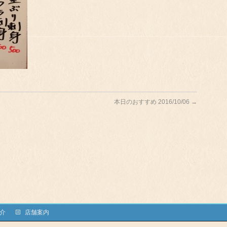
本日のおすすめ 2016/10/06
→
介
店舗案内