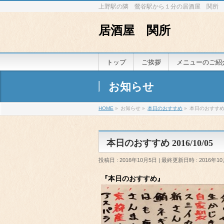
上野駅の隣 鶯谷駅から１分の居酒屋 関所
居酒屋 関所
トップ
ご挨拶
メニューのご紹
お知らせ
HOME
»
お知らせ
»
本日のおすすめ
»
本日のおすすめ 2
本日のおすすめ 2016/10/05
投稿日 : 2016年10月5日
最終更新日時 : 2016年1
『本日のおすすめ』