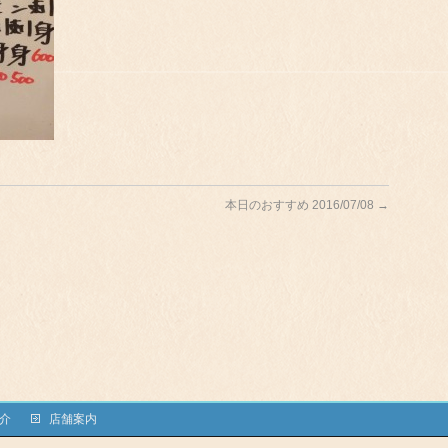
本日のおすすめ 2016/07/08
→
介
店舗案内