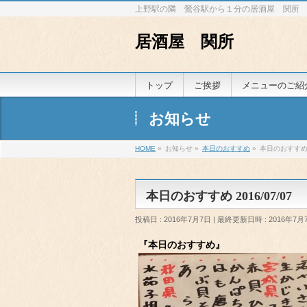
上野駅の隣 鶯谷駅から１分の居酒屋 関所
居酒屋 関所
トップ
ご挨拶
メニューのご紹
お知らせ
HOME
»
お知らせ
»
本日のおすすめ
»
本日のおすすめ 2
本日のおすすめ 2016/07/07
投稿日 : 2016年7月7日
最終更新日時 : 2016年7月
『本日のおすすめ』