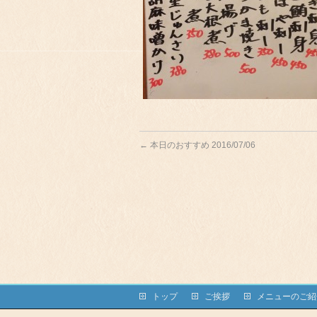
←
本日のおすすめ 2016/07/06
トップ
ご挨拶
メニューのご紹