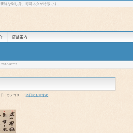
 新鮮な刺し身、寿司ネタが特徴です。
介
店舗案内
016/07/07
7日
カテゴリー :
本日のおすすめ