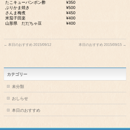
たこキューバンポン酢 ¥350
ぶりかま焼き ¥500
さんま梅煮 ¥450
米茄子田楽 ¥400
山形県 だだちゃ豆 ¥400
←
本日のおすすめ 2015/09/12
本日のおすすめ 2015/09/15
→
カテゴリー
未分類
おしらせ
本日のおすすめ