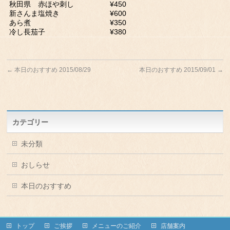
秋田県 赤ほや刺し ¥450
新さんま塩焼き ¥600
あら煮 ¥350
冷し長茄子 ¥380
←
本日のおすすめ 2015/08/29
本日のおすすめ 2015/09/01
→
カテゴリー
未分類
おしらせ
本日のおすすめ
トップ
ご挨拶
メニューのご紹介
店舗案内