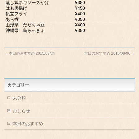
蒸し鶏ネギソースかけ ¥380
はも唐揚げ ¥450
帆立フライ ¥400
あら煮 ¥350
山形県 だだちゃ豆 ¥400
沖縄県 島らっきょ ¥350
←
本日のおすすめ 2015/08/04
本日のおすすめ 2015/08/06
→
カテゴリー
未分類
おしらせ
本日のおすすめ