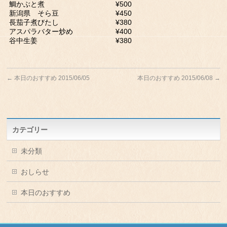
鯛かぶと煮 ¥500
新潟県 そら豆 ¥450
長茄子煮びたし ¥380
アスパラバター炒め ¥400
谷中生姜 ¥380
←
本日のおすすめ 2015/06/05
本日のおすすめ 2015/06/08
→
カテゴリー
未分類
おしらせ
本日のおすすめ