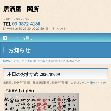
居酒屋 関所
お気軽にお電話ください
TEL
03-3872-4168
[月〜土] 16:30-23:30 LO 22:50 [日・祝 休み ]
メニューを開く
お知らせ
HOME
»
お知らせ
»
本日のおすすめ
»
本日のおすすめ 2026/07/09
本日のおすすめ 2026/07/09
投稿日 : 2026年7月9日
最終更新日時 : 2026年7月9日
カテゴリー :
本日のおすすめ
『本日のおすすめ』