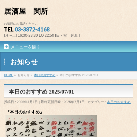
居酒屋 関所
お気軽にお電話ください
TEL
03-3872-4168
[月〜土] 16:30-23:30 LO 22:50 [日・祝 休み ]
メニューを開く
お知らせ
HOME
»
お知らせ
»
本日のおすすめ
»
本日のおすすめ 2025/07/01
本日のおすすめ 2025/07/01
投稿日 : 2025年7月1日
最終更新日時 : 2025年7月1日
カテゴリー :
本日のおすすめ
『本日のおすすめ』