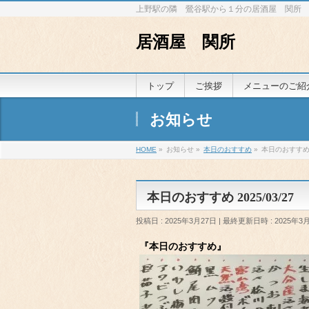
上野駅の隣 鶯谷駅から１分の居酒屋 関所
居酒屋 関所
トップ
ご挨拶
メニューのご紹
お知らせ
HOME
»
お知らせ
»
本日のおすすめ
»
本日のおすすめ 2
本日のおすすめ 2025/03/27
投稿日 : 2025年3月27日
最終更新日時 : 2025年3
『本日のおすすめ』