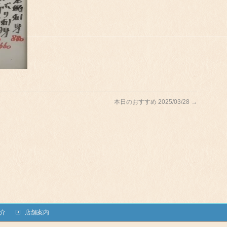
本日のおすすめ 2025/03/28
→
介
店舗案内